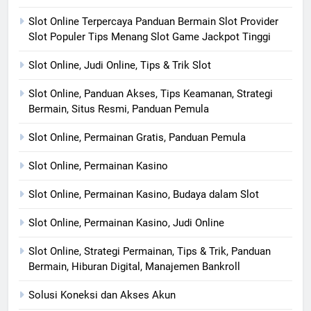
Slot Online Terpercaya Panduan Bermain Slot Provider
Slot Populer Tips Menang Slot Game Jackpot Tinggi
Slot Online, Judi Online, Tips & Trik Slot
Slot Online, Panduan Akses, Tips Keamanan, Strategi
Bermain, Situs Resmi, Panduan Pemula
Slot Online, Permainan Gratis, Panduan Pemula
Slot Online, Permainan Kasino
Slot Online, Permainan Kasino, Budaya dalam Slot
Slot Online, Permainan Kasino, Judi Online
Slot Online, Strategi Permainan, Tips & Trik, Panduan
Bermain, Hiburan Digital, Manajemen Bankroll
Solusi Koneksi dan Akses Akun