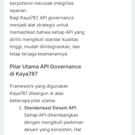
berpotensi merusak integritas
layanan.
Bagi Kaya787, API governance
menjadi alat strategis untuk
memastikan bahwa setiap API yang
dirilis mengikuti standar kualitas
tinggi, mudah diintegrasikan, dan
tetap terjaga keamanannya.
Pilar Utama API Governance
di Kaya787
Framework yang digunakan
Kaya787 dibangun di atas
beberapa pilar utama:
Standarisasi Desain API
Setiap API dikembangkan
dengan mengikuti pedoman
desain yang konsisten. Hal