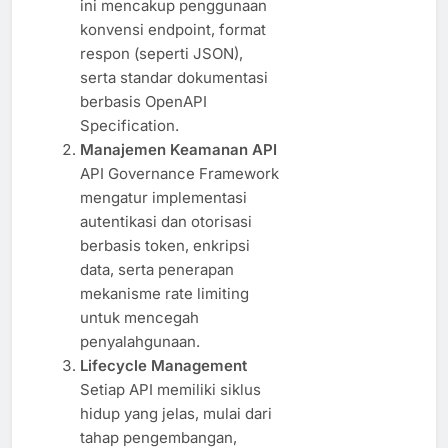
ini mencakup penggunaan
konvensi endpoint, format
respon (seperti JSON),
serta standar dokumentasi
berbasis OpenAPI
Specification.
Manajemen Keamanan API
API Governance Framework
mengatur implementasi
autentikasi dan otorisasi
berbasis token, enkripsi
data, serta penerapan
mekanisme rate limiting
untuk mencegah
penyalahgunaan.
Lifecycle Management
Setiap API memiliki siklus
hidup yang jelas, mulai dari
tahap pengembangan,