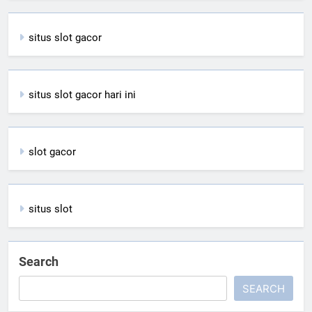
situs slot gacor
situs slot gacor hari ini
slot gacor
situs slot
Search
SEARCH