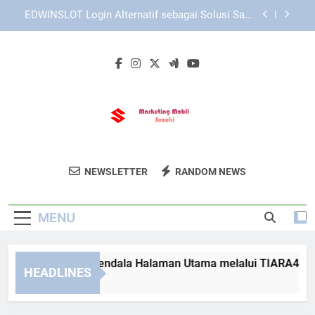
Skip
Login Edwinslot Resmi dengan Fokus pada
to
Kenyamanan Pengguna
content
Lebah4D Login Resmi untuk Pengalaman Akses
yang Lebih Praktis dan Aman
Cara Mengatasi Kendala Halaman Utama melalui
TIARA4D Link Alternatif
EDWINSLOT Login Alternatif sebagai Solusi Saat
Halaman Utama Tidak Stabil
Login Edwinslot Resmi dengan Fokus pada
Kenyamanan Pengguna
Marketing Mobil
Dapatkan Informasi Promo Dan Produk
Lebah4D Login Resmi untuk Pengalaman Akses
NEWSLETTER
RANDOM NEWS
Suzuki
yang Lebih Praktis dan Aman
Mobil Suzuki Di Marketing Mobil Suzuki.
MENU
ara Mengatasi Kendala Halaman Utama melalui TIARA4D Link 
HEADLINES
 Weeks Ago