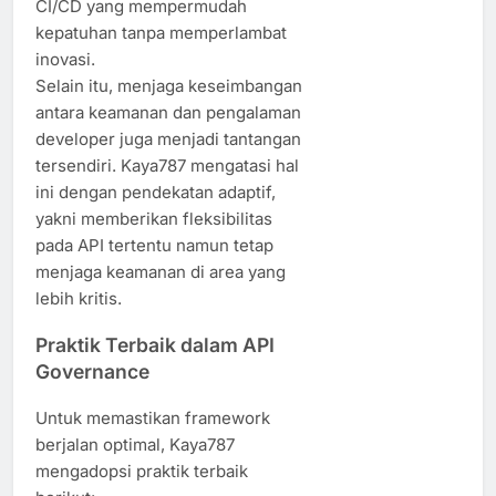
CI/CD yang mempermudah
kepatuhan tanpa memperlambat
inovasi.
Selain itu, menjaga keseimbangan
antara keamanan dan pengalaman
developer juga menjadi tantangan
tersendiri. Kaya787 mengatasi hal
ini dengan pendekatan adaptif,
yakni memberikan fleksibilitas
pada API tertentu namun tetap
menjaga keamanan di area yang
lebih kritis.
Praktik Terbaik dalam API
Governance
Untuk memastikan framework
berjalan optimal, Kaya787
mengadopsi praktik terbaik