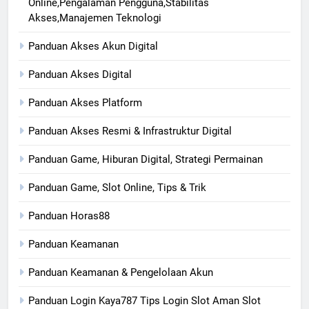
Online,Pengalaman Pengguna,Stabilitas
Akses,Manajemen Teknologi
Panduan Akses Akun Digital
Panduan Akses Digital
Panduan Akses Platform
Panduan Akses Resmi & Infrastruktur Digital
Panduan Game, Hiburan Digital, Strategi Permainan
Panduan Game, Slot Online, Tips & Trik
Panduan Horas88
Panduan Keamanan
Panduan Keamanan & Pengelolaan Akun
Panduan Login Kaya787 Tips Login Slot Aman Slot