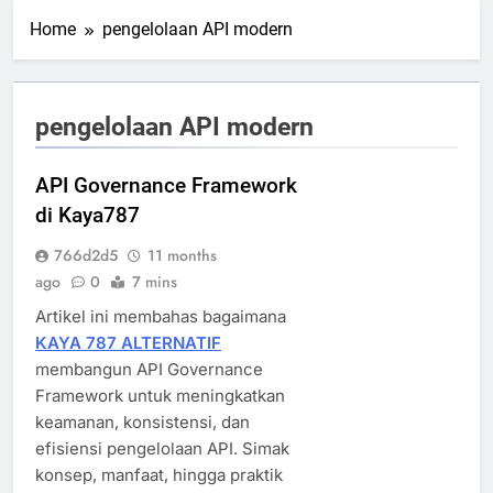
Home
pengelolaan API modern
pengelolaan API modern
API Governance Framework
di Kaya787
766d2d5
11 months
ago
0
7 mins
Artikel ini membahas bagaimana
KAYA 787 ALTERNATIF
membangun API Governance
Framework untuk meningkatkan
keamanan, konsistensi, dan
efisiensi pengelolaan API. Simak
konsep, manfaat, hingga praktik