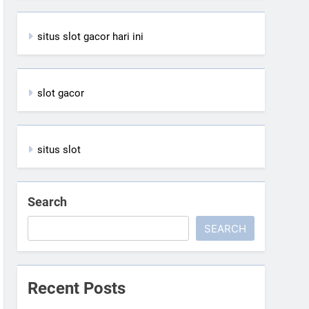
situs slot gacor hari ini
slot gacor
situs slot
Search
SEARCH
Recent Posts