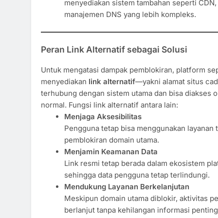
menyediakan sistem tambahan seperti CDN,
manajemen DNS yang lebih kompleks.
Peran Link Alternatif sebagai Solusi
Untuk mengatasi dampak pemblokiran, platform sep
menyediakan
link alternatif
—yakni alamat situs ca
terhubung dengan sistem utama dan bisa diakses 
normal. Fungsi link alternatif antara lain:
Menjaga Aksesibilitas
Pengguna tetap bisa menggunakan layanan 
pemblokiran domain utama.
Menjamin Keamanan Data
Link resmi tetap berada dalam ekosistem pl
sehingga data pengguna tetap terlindungi.
Mendukung Layanan Berkelanjutan
Meskipun domain utama diblokir, aktivitas p
berlanjut tanpa kehilangan informasi penting