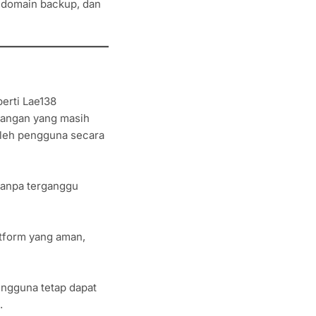
 domain backup, dan
erti Lae138
dangan yang masih
oleh pengguna secara
tanpa terganggu
atform yang aman,
engguna tetap dapat
.