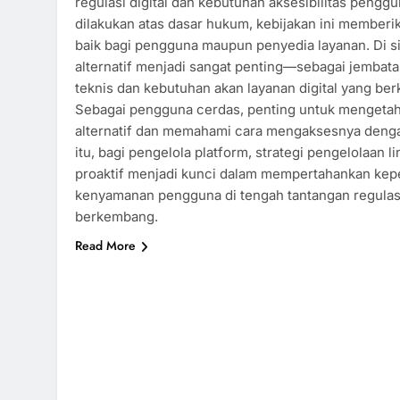
regulasi digital dan kebutuhan aksesibilitas pengg
dilakukan atas dasar hukum, kebijakan ini memberi
baik bagi pengguna maupun penyedia layanan. Di sin
alternatif menjadi sangat penting—sebagai jembata
teknis dan kebutuhan akan layanan digital yang ber
Sebagai pengguna cerdas, penting untuk mengetah
alternatif dan memahami cara mengaksesnya deng
itu, bagi pengelola platform, strategi pengelolaan li
proaktif menjadi kunci dalam mempertahankan kep
kenyamanan pengguna di tengah tantangan regulasi 
berkembang.
Read More