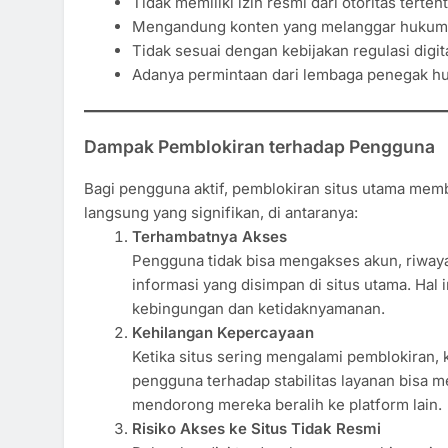
Tidak memiliki izin resmi dari otoritas tertent
Mengandung konten yang melanggar hukum
Tidak sesuai dengan kebijakan regulasi digita
Adanya permintaan dari lembaga penegak h
Dampak Pemblokiran terhadap Pengguna
Bagi pengguna aktif, pemblokiran situs utama me
langsung yang signifikan, di antaranya:
Terhambatnya Akses
Pengguna tidak bisa mengakses akun, riwayat
informasi yang disimpan di situs utama. Hal
kebingungan dan ketidaknyamanan.
Kehilangan Kepercayaan
Ketika situs sering mengalami pemblokiran,
pengguna terhadap stabilitas layanan bisa 
mendorong mereka beralih ke platform lain.
Risiko Akses ke Situs Tidak Resmi