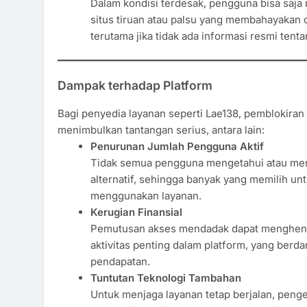
Dalam kondisi terdesak, pengguna bisa sa
situs tiruan atau palsu yang membahayakan d
terutama jika tidak ada informasi resmi tentan
Dampak terhadap Platform
Bagi penyedia layanan seperti Lae138, pemblokiran 
menimbulkan tantangan serius, antara lain:
Penurunan Jumlah Pengguna Aktif
Tidak semua pengguna mengetahui atau me
alternatif, sehingga banyak yang memilih un
menggunakan layanan.
Kerugian Finansial
Pemutusan akses mendadak dapat menghenti
aktivitas penting dalam platform, yang ber
pendapatan.
Tuntutan Teknologi Tambahan
Untuk menjaga layanan tetap berjalan, penge