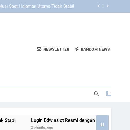
lusi Saat Halaman Utama Tidak Stabil
gan Fokus pada Kenyamanan Pengguna
n Akses yang Lebih Praktis dan Aman
tama melalui TIARA4D Link Alternatif
NEWSLETTER
RANDOM NEWS
lusi Saat Halaman Utama Tidak Stabil
gan Fokus pada Kenyamanan Pengguna
Suzuki.
n Akses yang Lebih Praktis dan Aman
Login Edwinslot Resmi dengan Fokus pada Kenyamanan P
2 Months Ago