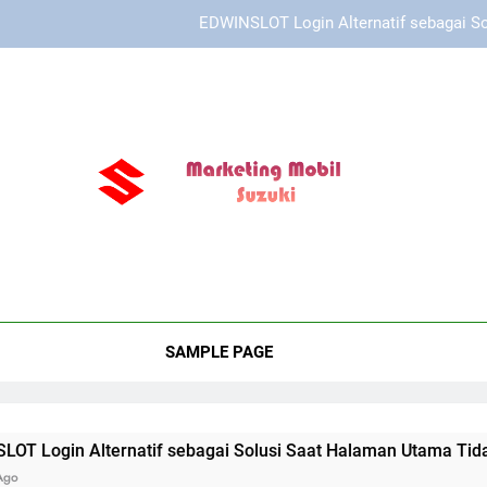
EDWINSLOT Login Alternatif sebagai So
Login Edwinslot Resmi den
Lebah4D Login Resmi untuk Pengalama
Cara Mengatasi Kendala Halaman U
EDWINSLOT Login Alternatif sebagai So
Login Edwinslot Resmi den
keting Mobil Suzuki
Informasi Promo Dan Produk Mobil Suzuki Di Marketing Mobil 
Lebah4D Login Resmi untuk Pengalama
SAMPLE PAGE
ternatif sebagai Solusi Saat Halaman Utama Tidak Stabil