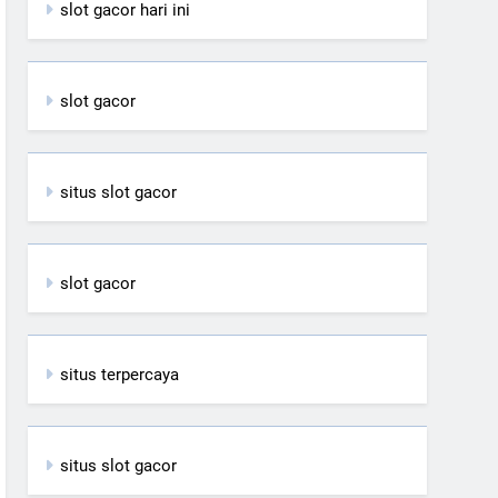
slot gacor hari ini
slot gacor
situs slot gacor
slot gacor
situs terpercaya
situs slot gacor