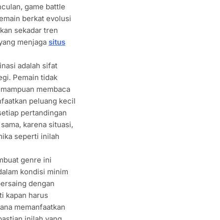
culan, game battle
pemain berkat evolusi
ukan sekadar tren
s yang menjaga
situs
nasi adalah sifat
egi. Pemain tidak
ga kemampuan membaca
faatkan peluang kecil
setiap pertandingan
sama, karena situasi,
ka seperti inilah
mbuat genre ini
dalam kondisi minim
bersaing dengan
ti kapan harus
mana memanfaatkan
astian inilah yang