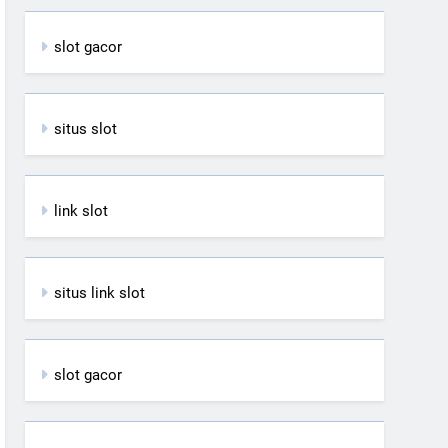
slot gacor
situs slot
link slot
situs link slot
slot gacor