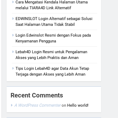
Cara Mengatasi Kendala Halaman Utama
melalui TIARA4D Link Alternatif
EDWINSLOT Login Alternatif sebagai Solusi
Saat Halaman Utama Tidak Stabil
Login Edwinslot Resmi dengan Fokus pada
Kenyamanan Pengguna
Lebah4D Login Resmi untuk Pengalaman
Akses yang Lebih Praktis dan Aman
Tips Login Lebah4D agar Data Akun Tetap
Terjaga dengan Akses yang Lebih Aman
Recent Comments
A WordPress Commenter
on
Hello world!