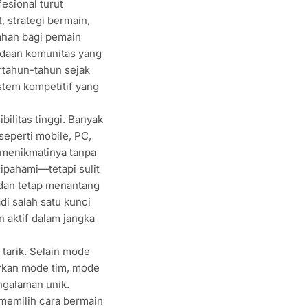
fesional turut
 strategi bermain,
ahan bagi pemain
daan komunitas yang
rtahun-tahun sejak
stem kompetitif yang
ibilitas tinggi. Banyak
seperti mobile, PC,
 menikmatinya tanpa
ipahami—tetapi sulit
dan tetap menantang
di salah satu kunci
 aktif dalam jangka
tarik. Selain mode
irkan mode tim, mode
ngalaman unik.
memilih cara bermain