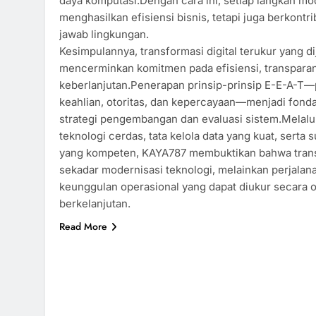
daya komputasi.Dengan cara ini, setiap langkah mo
menghasilkan efisiensi bisnis, tetapi juga berkontr
jawab lingkungan.
Kesimpulannya, transformasi digital terukur yang 
mencerminkan komitmen pada efisiensi, transparan
keberlanjutan.Penerapan prinsip-prinsip E-E-A-T
keahlian, otoritas, dan kepercayaan—menjadi fonda
strategi pengembangan dan evaluasi sistem.Melalu
teknologi cerdas, tata kelola data yang kuat, sert
yang kompeten, KAYA787 membuktikan bahwa transf
sekadar modernisasi teknologi, melainkan perjalan
keunggulan operasional yang dapat diukur secara o
berkelanjutan.
Read More