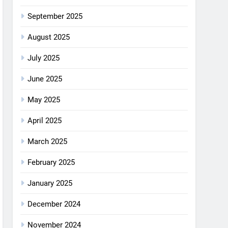
September 2025
August 2025
July 2025
June 2025
May 2025
April 2025
March 2025
February 2025
January 2025
December 2024
November 2024