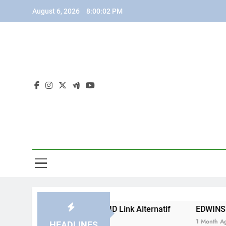
Skip
August 6, 2026
8:00:03 PM
to
content
Mar
Dapatkan 
 melalui TIARA4D Link Alternatif
EDWINSLOT Login Alt
1 Month Ago
HEADLINES