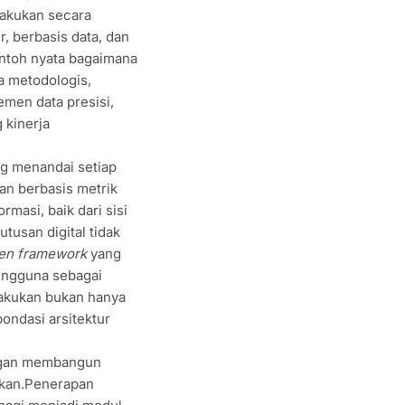
ilakukan secara
 berbasis data, dan
ontoh nyata bagaimana
a metodologis,
men data presisi,
 kinerja
ng menandai setiap
an berbasis metrik
rmasi, baik dari sisi
tusan digital tidak
ven framework
yang
pengguna sebagai
lakukan bukan hanya
ondasi arsitektur
engan membangun
lakan.Penerapan