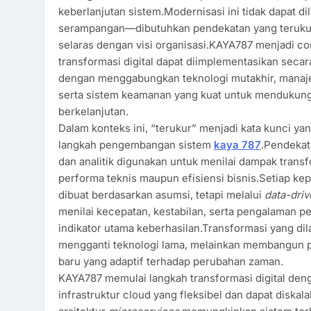
keberlanjutan sistem.Modernisasi ini tidak dapat d
serampangan—dibutuhkan pendekatan yang terukur,
selaras dengan visi organisasi.KAYA787 menjadi c
transformasi digital dapat diimplementasikan secar
dengan menggabungkan teknologi mutakhir, manaje
serta sistem keamanan yang kuat untuk mendukung
berkelanjutan.
Dalam konteks ini, “terukur” menjadi kata kunci ya
langkah pengembangan sistem
kaya 787
.Pendekat
dan analitik digunakan untuk menilai dampak transfo
performa teknis maupun efisiensi bisnis.Setiap kepu
dibuat berdasarkan asumsi, tetapi melalui
data-dri
menilai kecepatan, kestabilan, serta pengalaman 
indikator utama keberhasilan.Transformasi yang di
mengganti teknologi lama, melainkan membangun p
baru yang adaptif terhadap perubahan zaman.
KAYA787 memulai langkah transformasi digital d
infrastruktur cloud yang fleksibel dan dapat diska