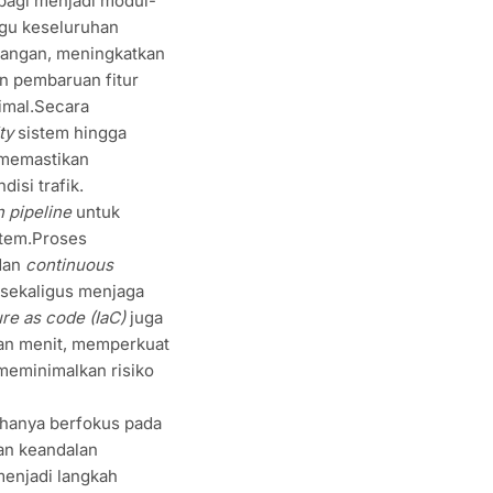
agi menjadi modul-
ggu keseluruhan
bangan, meningkatkan
n pembaruan fitur
imal.Secara
ty
sistem hingga
 memastikan
isi trafik.
 pipeline
untuk
stem.Proses
dan
continuous
 sekaligus menjaga
ure as code (IaC)
juga
gan menit, memperkuat
meminimalkan risiko
k hanya berfokus pada
dan keandalan
enjadi langkah