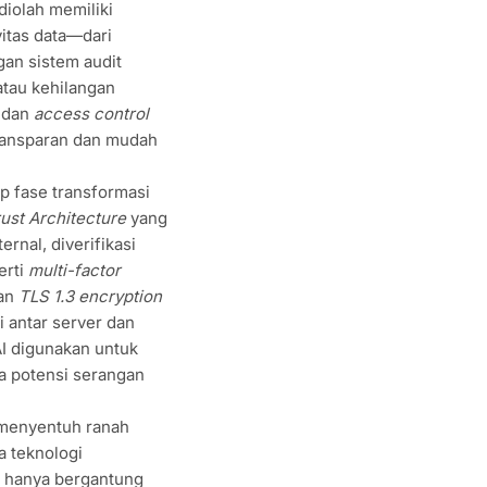
iolah memiliki
vitas data—dari
an sistem audit
atau kehilangan
dan
access control
ransparan dan mudah
p fase transformasi
ust Architecture
yang
rnal, diverifikasi
erti
multi-factor
dan
TLS 1.3 encryption
 antar server dan
AI digunakan untuk
a potensi serangan
a menyentuh ranah
a teknologi
k hanya bergantung