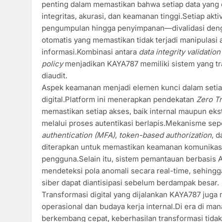
penting dalam memastikan bahwa setiap data yang d
integritas, akurasi, dan keamanan tinggi.Setiap akti
pengumpulan hingga penyimpanan—divalidasi deng
otomatis yang memastikan tidak terjadi manipulasi 
informasi.Kombinasi antara
data integrity validation
policy
menjadikan KAYA787 memiliki sistem yang t
diaudit.
Aspek keamanan menjadi elemen kunci dalam setia
digital.Platform ini menerapkan pendekatan
Zero Tr
memastikan setiap akses, baik internal maupun ekste
melalui proses autentikasi berlapis.Mekanisme sep
authentication (MFA)
,
token-based authorization
, 
diterapkan untuk memastikan keamanan komunikasi
pengguna.Selain itu, sistem pemantauan berbasis 
mendeteksi pola anomali secara real-time, sehingg
siber dapat diantisipasi sebelum berdampak besar.
Transformasi digital yang dijalankan KAYA787 jug
operasional dan budaya kerja internal.Di era di man
berkembang cepat, keberhasilan transformasi tida