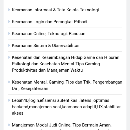
Keamanan Informasi & Tata Kelola Teknologi
Keamanan Login dan Perangkat Pribadi
Keamanan Online, Teknologi, Panduan
Keamanan Sistem & Observabilitas
Kesehatan dan Keseimbangan Hidup Game dan Hiburan
Psikologi dan Kesehatan Mental Tips Gaming
Produktivitas dan Manajemen Waktu
Kesehatan Mental, Gaming, Tips dan Trik, Pengembangan
Diri, Kesejahteraan
Lebah4D,login,efisiensi autentikasi,latensi,optimasi
backend,manajemen sesi,keamanan adaptif,UX,stabilitas
akses
Manajemen Modal Judi Online, Tips Bermain Aman,