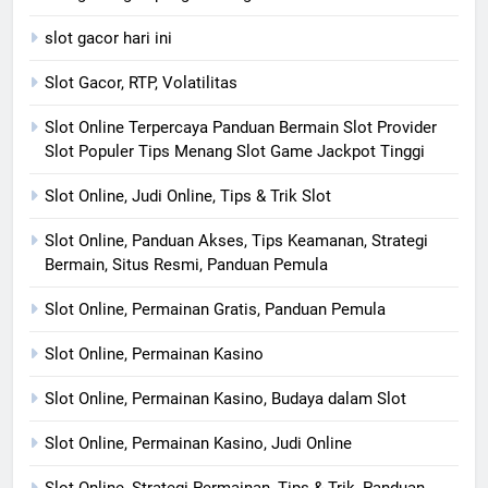
slot gacor hari ini
Slot Gacor, RTP, Volatilitas
Slot Online Terpercaya Panduan Bermain Slot Provider
Slot Populer Tips Menang Slot Game Jackpot Tinggi
Slot Online, Judi Online, Tips & Trik Slot
Slot Online, Panduan Akses, Tips Keamanan, Strategi
Bermain, Situs Resmi, Panduan Pemula
Slot Online, Permainan Gratis, Panduan Pemula
Slot Online, Permainan Kasino
Slot Online, Permainan Kasino, Budaya dalam Slot
Slot Online, Permainan Kasino, Judi Online