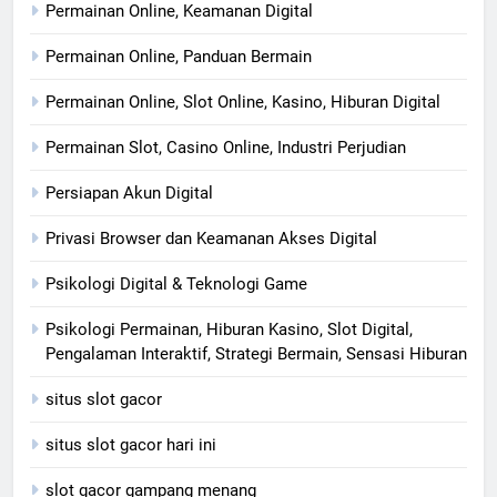
Permainan Online, Keamanan Digital
Permainan Online, Panduan Bermain
Permainan Online, Slot Online, Kasino, Hiburan Digital
Permainan Slot, Casino Online, Industri Perjudian
Persiapan Akun Digital
Privasi Browser dan Keamanan Akses Digital
Psikologi Digital & Teknologi Game
Psikologi Permainan, Hiburan Kasino, Slot Digital,
Pengalaman Interaktif, Strategi Bermain, Sensasi Hiburan
situs slot gacor
situs slot gacor hari ini
slot gacor gampang menang