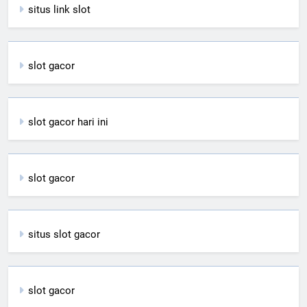
situs link slot
slot gacor
slot gacor hari ini
slot gacor
situs slot gacor
slot gacor