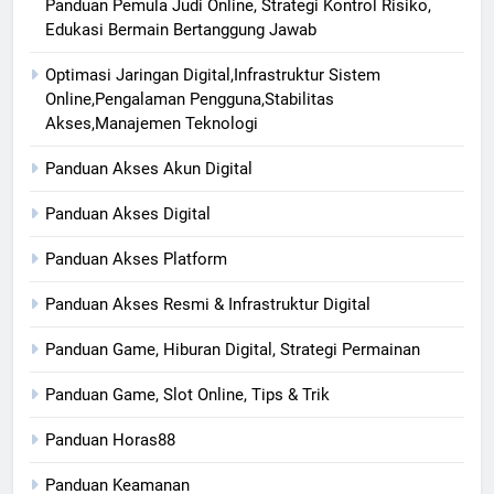
Panduan Pemula Judi Online, Strategi Kontrol Risiko,
Edukasi Bermain Bertanggung Jawab
Optimasi Jaringan Digital,Infrastruktur Sistem
Online,Pengalaman Pengguna,Stabilitas
Akses,Manajemen Teknologi
Panduan Akses Akun Digital
Panduan Akses Digital
Panduan Akses Platform
Panduan Akses Resmi & Infrastruktur Digital
Panduan Game, Hiburan Digital, Strategi Permainan
Panduan Game, Slot Online, Tips & Trik
Panduan Horas88
Panduan Keamanan