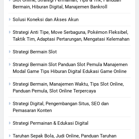
Slot Online, Strategi Permainan, Tips & Trik, Panduan
Bermain, Hiburan Digital, Manajemen Bankroll
Solusi Koneksi dan Akses Akun
Strategi Anti Tipe, Move Serbaguna, Pokémon Fleksibel,
Taktik Tim, Adaptasi Pertarungan, Mengatasi Kelemahan
Strategi Bermain Slot
Strategi Bermain Slot Panduan Slot Pemula Manajemen
Modal Game Tips Hiburan Digital Edukasi Game Online
Strategi Bermain, Manajemen Waktu, Tips Slot Online,
Panduan Pemula, Slot Online Terpercaya
Strategi Digital, Pengembangan Situs, SEO dan
Pemasaran Konten
Strategi Permainan & Edukasi Digital
Taruhan Sepak Bola, Judi Online, Panduan Taruhan