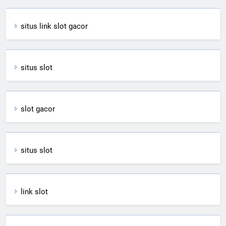
situs link slot gacor
situs slot
slot gacor
situs slot
link slot