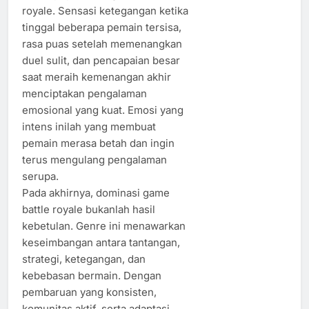
royale. Sensasi ketegangan ketika
tinggal beberapa pemain tersisa,
rasa puas setelah memenangkan
duel sulit, dan pencapaian besar
saat meraih kemenangan akhir
menciptakan pengalaman
emosional yang kuat. Emosi yang
intens inilah yang membuat
pemain merasa betah dan ingin
terus mengulang pengalaman
serupa.
Pada akhirnya, dominasi game
battle royale bukanlah hasil
kebetulan. Genre ini menawarkan
keseimbangan antara tantangan,
strategi, ketegangan, dan
kebebasan bermain. Dengan
pembaruan yang konsisten,
komunitas aktif, serta adaptasi