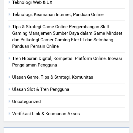
Teknologi Web & UX
Teknologi, Keamanan Internet, Panduan Online
Tips & Strategi Game Online Pengembangan Skill
Gaming Manajemen Sumber Daya dalam Game Mindset
dan Psikologi Gamer Gaming Efektif dan Seimbang
Panduan Pemain Online
Tren Hiburan Digital, Kompetisi Platform Online, Inovasi
Pengalaman Pengguna
Ulasan Game, Tips & Strategi, Komunitas
Ulasan Slot & Tren Pengguna
Uncategorized
Verifikasi Link & Keamanan Akses