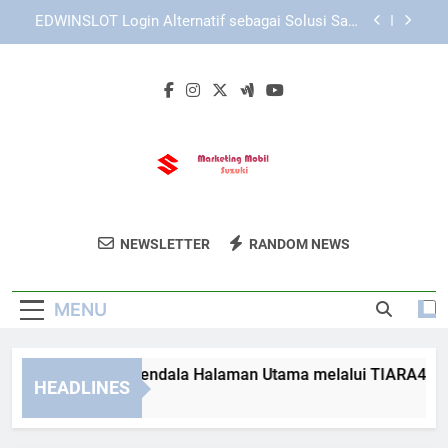
Skip
Login Edwinslot Resmi dengan Fokus pada
to
Kenyamanan Pengguna
content
Lebah4D Login Resmi untuk Pengalaman Akses
yang Lebih Praktis dan Aman
Cara Mengatasi Kendala Halaman Utama melalui
TIARA4D Link Alternatif
EDWINSLOT Login Alternatif sebagai Solusi Saat
Halaman Utama Tidak Stabil
Login Edwinslot Resmi dengan Fokus pada
Kenyamanan Pengguna
Marketing Mobil
Dapatkan Informasi Promo Dan Produk
Lebah4D Login Resmi untuk Pengalaman Akses
NEWSLETTER
RANDOM NEWS
Suzuki
yang Lebih Praktis dan Aman
Mobil Suzuki Di Marketing Mobil Suzuki.
MENU
ra Mengatasi Kendala Halaman Utama melalui TIARA4D Link A
HEADLINES
Weeks Ago