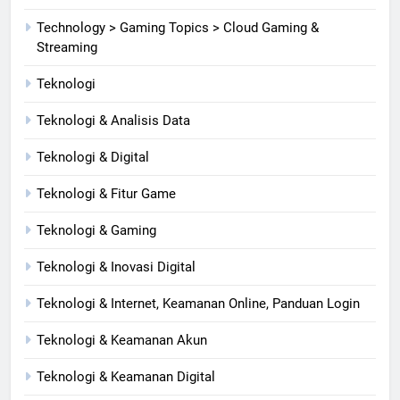
Technology > Gaming Topics > Cloud Gaming &
Streaming
Teknologi
Teknologi & Analisis Data
Teknologi & Digital
Teknologi & Fitur Game
Teknologi & Gaming
Teknologi & Inovasi Digital
Teknologi & Internet, Keamanan Online, Panduan Login
Teknologi & Keamanan Akun
Teknologi & Keamanan Digital