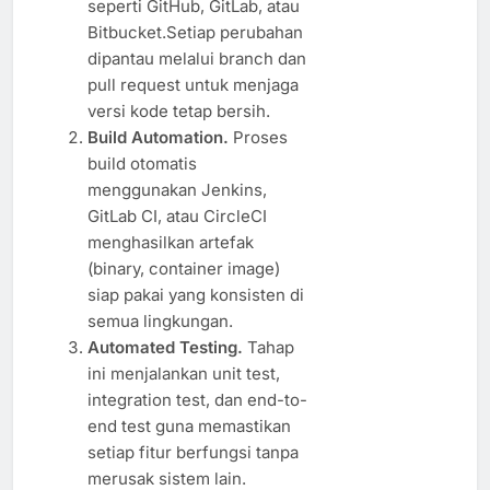
seperti GitHub, GitLab, atau
Bitbucket.Setiap perubahan
dipantau melalui branch dan
pull request untuk menjaga
versi kode tetap bersih.
Build Automation.
Proses
build otomatis
menggunakan Jenkins,
GitLab CI, atau CircleCI
menghasilkan artefak
(binary, container image)
siap pakai yang konsisten di
semua lingkungan.
Automated Testing.
Tahap
ini menjalankan unit test,
integration test, dan end-to-
end test guna memastikan
setiap fitur berfungsi tanpa
merusak sistem lain.