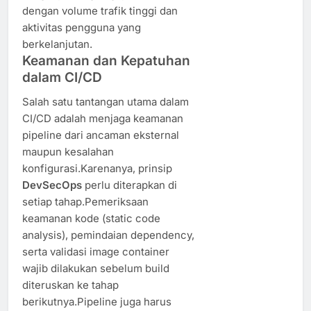
dengan volume trafik tinggi dan
aktivitas pengguna yang
berkelanjutan.
Keamanan dan Kepatuhan
dalam CI/CD
Salah satu tantangan utama dalam
CI/CD adalah menjaga keamanan
pipeline dari ancaman eksternal
maupun kesalahan
konfigurasi.Karenanya, prinsip
DevSecOps
perlu diterapkan di
setiap tahap.Pemeriksaan
keamanan kode (static code
analysis), pemindaian dependency,
serta validasi image container
wajib dilakukan sebelum build
diteruskan ke tahap
berikutnya.Pipeline juga harus