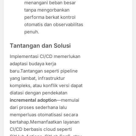
menangani beban besar
tanpa mengorbankan
performa berkat kontrol
otomatis dan observabilitas
penuh.
Tantangan dan Solusi
Implementasi CI/CD memerlukan
adaptasi budaya kerja
baru.Tantangan seperti pipeline
yang lambat, infrastruktur
kompleks, atau konflik versi dapat
diatasi dengan pendekatan
incremental adoption
—memulai
dari proses sederhana lalu
memperluas otomatisasi secara
bertahap.Memanfaatkan layanan
CI/CD berbasis cloud seperti