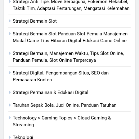
Strategi Anti Tipe, Move Serbaguna, Pokémon Fleksibel,
Taktik Tim, Adaptasi Pertarungan, Mengatasi Kelemahan
Strategi Bermain Slot
Strategi Bermain Slot Panduan Slot Pemula Manajemen
Modal Game Tips Hiburan Digital Edukasi Game Online
Strategi Bermain, Manajemen Waktu, Tips Slot Online,
Panduan Pemula, Slot Online Terpercaya
Strategi Digital, Pengembangan Situs, SEO dan
Pemasaran Konten
Strategi Permainan & Edukasi Digital
Taruhan Sepak Bola, Judi Online, Panduan Taruhan
Technology > Gaming Topics > Cloud Gaming &
Streaming
Teknologi