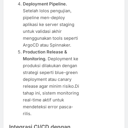
Deployment Pipeline.
Setelah lolos pengujian,
pipeline men-deploy
aplikasi ke server staging
untuk validasi akhir
menggunakan tools seperti
ArgoCD atau Spinnaker.
Production Release &
Monitoring.
Deployment ke
produksi dilakukan dengan
strategi seperti blue-green
deployment atau canary
release agar minim risiko.Di
tahap ini, sistem monitoring
real-time aktif untuk
mendeteksi error pasca-
rilis.
Integrasi CI/CD dengan