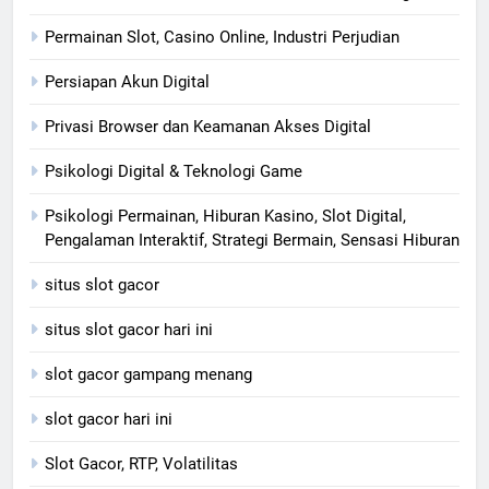
Permainan Slot, Casino Online, Industri Perjudian
Persiapan Akun Digital
Privasi Browser dan Keamanan Akses Digital
Psikologi Digital & Teknologi Game
Psikologi Permainan, Hiburan Kasino, Slot Digital,
Pengalaman Interaktif, Strategi Bermain, Sensasi Hiburan
situs slot gacor
situs slot gacor hari ini
slot gacor gampang menang
slot gacor hari ini
Slot Gacor, RTP, Volatilitas