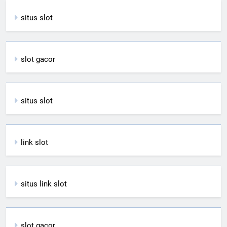
situs slot
slot gacor
situs slot
link slot
situs link slot
slot gacor