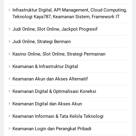
Infrastruktur Digital, API Management, Cloud Computing,
Teknologi Kaya787, Keamanan Sistem, Framework IT
Judi Online, Slot Online, Jackpot Progresif
Judi Online, Strategi Bermain
Kasino Online, Slot Online, Strategi Permainan
Keamanan & Infrastruktur Digital
Keamanan Akun dan Akses Alternatif
Keamanan Digital & Optimalisasi Koneksi
Keamanan Digital dan Akses Akun
Keamanan Informasi & Tata Kelola Teknologi
Keamanan Login dan Perangkat Pribadi