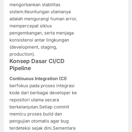
mengorbankan stabilitas
sistem.Keuntungan utamanya
adalah mengurangi human error,
mempercepat siklus
pengembangan, serta menjaga
konsistensi antar lingkungan
(development, staging,
production).
Konsep Dasar CI/CD
Pipeline
Continuous Integration (CI)
berfokus pada proses integrasi
kode dari berbagai developer ke
repositori utama secara
berkelanjutan.Setiap commit
memicu proses build dan
pengujian otomatis agar bug
terdeteksi sejak dini.Sementara