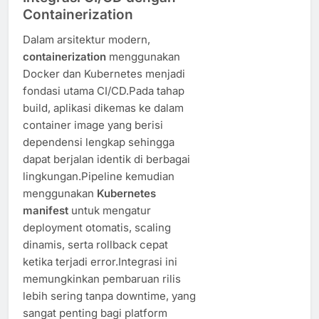
Containerization
Dalam arsitektur modern,
containerization
menggunakan
Docker dan Kubernetes menjadi
fondasi utama CI/CD.Pada tahap
build, aplikasi dikemas ke dalam
container image yang berisi
dependensi lengkap sehingga
dapat berjalan identik di berbagai
lingkungan.Pipeline kemudian
menggunakan
Kubernetes
manifest
untuk mengatur
deployment otomatis, scaling
dinamis, serta rollback cepat
ketika terjadi error.Integrasi ini
memungkinkan pembaruan rilis
lebih sering tanpa downtime, yang
sangat penting bagi platform