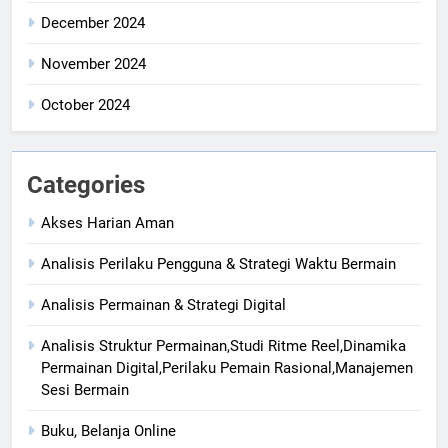
December 2024
November 2024
October 2024
Categories
Akses Harian Aman
Analisis Perilaku Pengguna & Strategi Waktu Bermain
Analisis Permainan & Strategi Digital
Analisis Struktur Permainan,Studi Ritme Reel,Dinamika
Permainan Digital,Perilaku Pemain Rasional,Manajemen
Sesi Bermain
Buku, Belanja Online