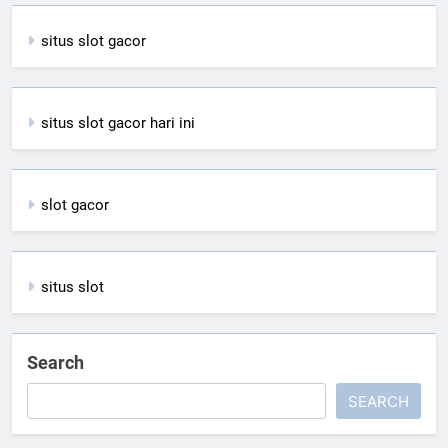
situs slot gacor
situs slot gacor hari ini
slot gacor
situs slot
Search
SEARCH