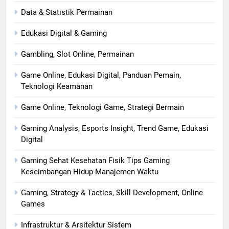
Data & Statistik Permainan
Edukasi Digital & Gaming
Gambling, Slot Online, Permainan
Game Online, Edukasi Digital, Panduan Pemain,
Teknologi Keamanan
Game Online, Teknologi Game, Strategi Bermain
Gaming Analysis, Esports Insight, Trend Game, Edukasi
Digital
Gaming Sehat Kesehatan Fisik Tips Gaming
Keseimbangan Hidup Manajemen Waktu
Gaming, Strategy & Tactics, Skill Development, Online
Games
Infrastruktur & Arsitektur Sistem