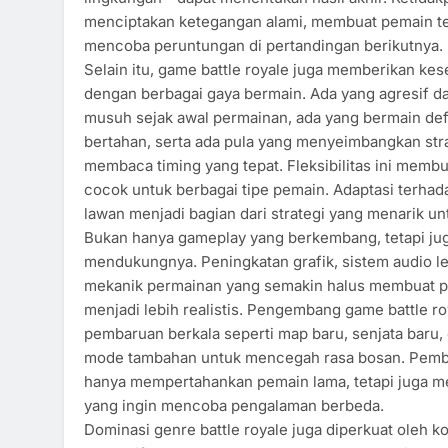
menciptakan ketegangan alami, membuat pemain te
mencoba peruntungan di pertandingan berikutnya.
Selain itu, game battle royale juga memberikan ke
dengan berbagai gaya bermain. Ada yang agresif da
musuh sejak awal permainan, ada yang bermain def
bertahan, serta ada pula yang menyeimbangkan str
membaca timing yang tepat. Fleksibilitas ini membu
cocok untuk berbagai tipe pemain. Adaptasi terha
lawan menjadi bagian dari strategi yang menarik unt
Bukan hanya gameplay yang berkembang, tetapi jug
mendukungnya. Peningkatan grafik, sistem audio le
mekanik permainan yang semakin halus membuat 
menjadi lebih realistis. Pengembang game battle roy
pembaruan berkala seperti map baru, senjata baru, 
mode tambahan untuk mencegah rasa bosan. Pembar
hanya mempertahankan pemain lama, tetapi juga m
yang ingin mencoba pengalaman berbeda.
Dominasi genre battle royale juga diperkuat oleh 