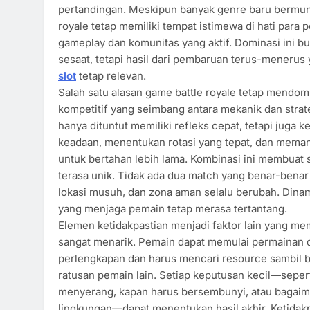
pertandingan. Meskipun banyak genre baru bermun
royale tetap memiliki tempat istimewa di hati para 
gameplay dan komunitas yang aktif. Dominasi ini b
sesaat, tetapi hasil dari pembaruan terus-meneru
slot
tetap relevan.
Salah satu alasan game battle royale tetap mendomi
kompetitif yang seimbang antara mekanik dan strat
hanya dituntut memiliki refleks cepat, tetapi ju
keadaan, menentukan rotasi yang tepat, dan meman
untuk bertahan lebih lama. Kombinasi ini membuat 
terasa unik. Tidak ada dua match yang benar-benar 
lokasi musuh, dan zona aman selalu berubah. Dinami
yang menjaga pemain tetap merasa tertantang.
Elemen ketidakpastian menjadi faktor lain yang me
sangat menarik. Pemain dapat memulai permainan 
perlengkapan dan harus mencari resource sambil 
ratusan pemain lain. Setiap keputusan kecil—seper
menyerang, kapan harus bersembunyi, atau bagai
lingkungan—dapat menentukan hasil akhir. Ketidakp