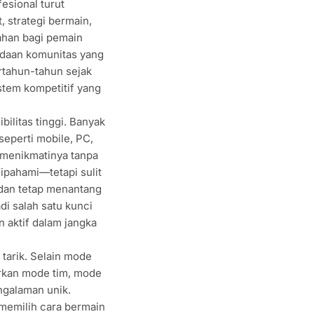
fesional turut
 strategi bermain,
ahan bagi pemain
daan komunitas yang
rtahun-tahun sejak
stem kompetitif yang
ibilitas tinggi. Banyak
seperti mobile, PC,
 menikmatinya tanpa
ipahami—tetapi sulit
dan tetap menantang
di salah satu kunci
 aktif dalam jangka
tarik. Selain mode
irkan mode tim, mode
ngalaman unik.
memilih cara bermain