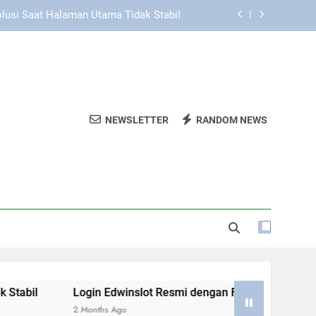
lusi Saat Halaman Utama Tidak Stabil
gan Fokus pada Kenyamanan Pengguna
n Akses yang Lebih Praktis dan Aman
tama melalui TIARA4D Link Alternatif
NEWSLETTER
RANDOM NEWS
lusi Saat Halaman Utama Tidak Stabil
gan Fokus pada Kenyamanan Pengguna
Suzuki.
n Akses yang Lebih Praktis dan Aman
Login Edwinslot Resmi dengan Fokus pada Kenyamana
2 Months Ago