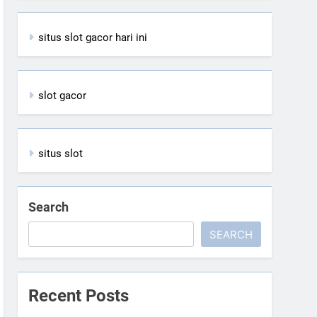
situs slot gacor hari ini
slot gacor
situs slot
Search
SEARCH
Recent Posts