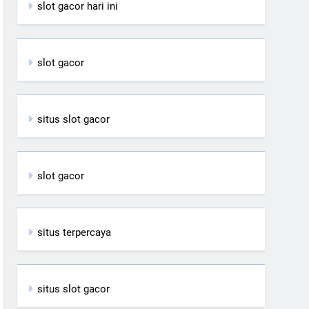
slot gacor hari ini
slot gacor
situs slot gacor
slot gacor
situs terpercaya
situs slot gacor