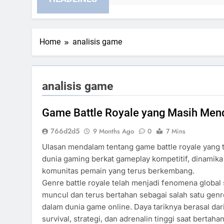
Home
analisis game
analisis game
Game Battle Royale yang Masih Men
766d2d5
9 Months Ago
0
7 Mins
Ulasan mendalam tentang game battle royale yang
dunia gaming berkat gameplay kompetitif, dinamika 
komunitas pemain yang terus berkembang.
Genre battle royale telah menjadi fenomena global 
muncul dan terus bertahan sebagai salah satu genre
dalam dunia game online. Daya tariknya berasal dar
survival, strategi, dan adrenalin tinggi saat bertaha