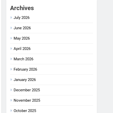
Archives
July 2026
June 2026
May 2026
April 2026
March 2026
February 2026
January 2026
December 2025
November 2025
October 2025