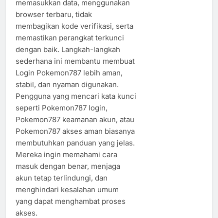
memasukkan data, menggunakan
browser terbaru, tidak
membagikan kode verifikasi, serta
memastikan perangkat terkunci
dengan baik. Langkah-langkah
sederhana ini membantu membuat
Login Pokemon787 lebih aman,
stabil, dan nyaman digunakan.
Pengguna yang mencari kata kunci
seperti Pokemon787 login,
Pokemon787 keamanan akun, atau
Pokemon787 akses aman biasanya
membutuhkan panduan yang jelas.
Mereka ingin memahami cara
masuk dengan benar, menjaga
akun tetap terlindungi, dan
menghindari kesalahan umum
yang dapat menghambat proses
akses.