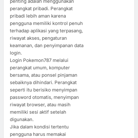
penting adalah menggunakan
perangkat pribadi. Perangkat
pribadi lebih aman karena
pengguna memiliki kontrol penuh
terhadap aplikasi yang terpasang,
riwayat akses, pengaturan
keamanan, dan penyimpanan data
login.
Login Pokemon787 melalui
perangkat umum, komputer
bersama, atau ponsel pinjaman
sebaiknya dihindari. Perangkat
seperti itu berisiko menyimpan
password otomatis, menyimpan
riwayat browser, atau masih
memiliki sesi aktif setelah
digunakan.
Jika dalam kondisi tertentu
pengguna harus memakai