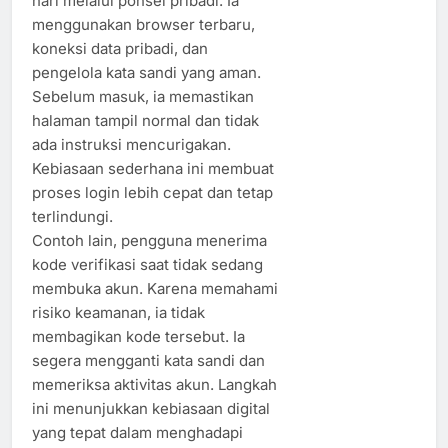
hari melalui ponsel pribadi. Ia
menggunakan browser terbaru,
koneksi data pribadi, dan
pengelola kata sandi yang aman.
Sebelum masuk, ia memastikan
halaman tampil normal dan tidak
ada instruksi mencurigakan.
Kebiasaan sederhana ini membuat
proses login lebih cepat dan tetap
terlindungi.
Contoh lain, pengguna menerima
kode verifikasi saat tidak sedang
membuka akun. Karena memahami
risiko keamanan, ia tidak
membagikan kode tersebut. Ia
segera mengganti kata sandi dan
memeriksa aktivitas akun. Langkah
ini menunjukkan kebiasaan digital
yang tepat dalam menghadapi