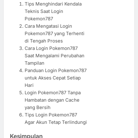
Tips Menghindari Kendala
Teknis Saat Login
Pokemon787
Cara Mengatasi Login
Pokemon787 yang Terhenti
di Tengah Proses
Cara Login Pokemon787
Saat Mengalami Perubahan
Tampilan
Panduan Login Pokemon787
untuk Akses Cepat Setiap
Hari
Login Pokemon787 Tanpa
Hambatan dengan Cache
yang Bersih
Tips Login Pokemon787
Agar Akun Tetap Terlindungi
Kesimpulan