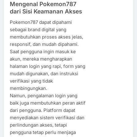
Mengenal Pokemon787
dari Sisi Keamanan Akses
Pokemon787 dapat dipahami
sebagai brand digital yang
membutuhkan proses akses jelas,
responsif, dan mudah dipahami.
Saat pengguna ingin masuk ke
akun, mereka mengharapkan
halaman login yang rapi, form yang
mudah digunakan, dan instruksi
verifikasi yang tidak
membingungkan.
Namun, pengalaman login yang
baik juga membutuhkan peran aktif
dari pengguna. Platform dapat
menyediakan sistem verifikasi dan
perlindungan akses, tetapi
pengguna tetap perlu menjaga