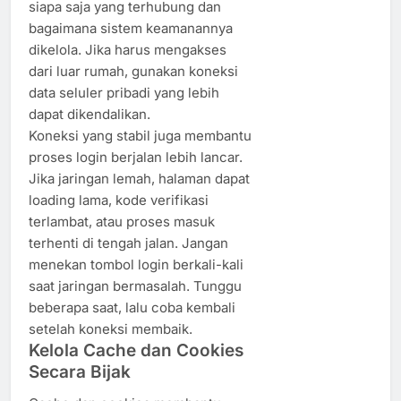
siapa saja yang terhubung dan
bagaimana sistem keamanannya
dikelola. Jika harus mengakses
dari luar rumah, gunakan koneksi
data seluler pribadi yang lebih
dapat dikendalikan.
Koneksi yang stabil juga membantu
proses login berjalan lebih lancar.
Jika jaringan lemah, halaman dapat
loading lama, kode verifikasi
terlambat, atau proses masuk
terhenti di tengah jalan. Jangan
menekan tombol login berkali-kali
saat jaringan bermasalah. Tunggu
beberapa saat, lalu coba kembali
setelah koneksi membaik.
Kelola Cache dan Cookies
Secara Bijak