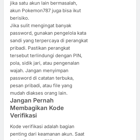
jika satu akun lain bermasalah,
akun Pokemon787 juga bisa ikut
berisiko.
Jika sulit mengingat banyak
password, gunakan pengelola kata
sandi yang terpercaya di perangkat
pribadi. Pastikan perangkat
tersebut terlindungi dengan PIN,
pola, sidik jari, atau pengenalan
wajah. Jangan menyimpan
password di catatan terbuka,
pesan pribadi, atau file yang
mudah diakses orang lain.
Jangan Pernah
Membagikan Kode
Verifikasi
Kode verifikasi adalah bagian
penting dari keamanan akun. Saat