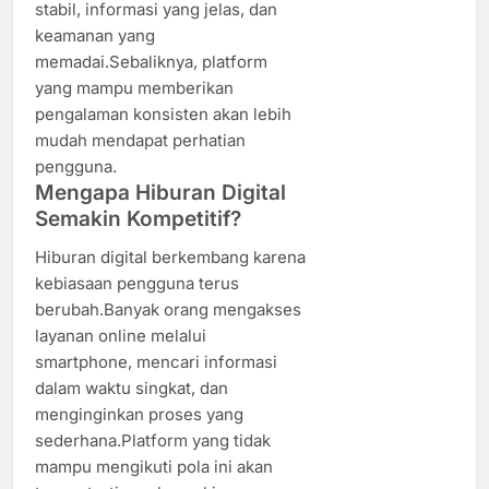
stabil, informasi yang jelas, dan
keamanan yang
memadai.Sebaliknya, platform
yang mampu memberikan
pengalaman konsisten akan lebih
mudah mendapat perhatian
pengguna.
Mengapa Hiburan Digital
Semakin Kompetitif?
Hiburan digital berkembang karena
kebiasaan pengguna terus
berubah.Banyak orang mengakses
layanan online melalui
smartphone, mencari informasi
dalam waktu singkat, dan
menginginkan proses yang
sederhana.Platform yang tidak
mampu mengikuti pola ini akan