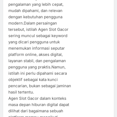
pengalaman yang lebih cepat,
mudah dipahami, dan relevan
dengan kebutuhan pengguna
modern.Dalam persaingan
tersebut, istilah Agen Slot Gacor
sering muncul sebagai keyword
yang dicari pengguna untuk
menemukan informasi seputar
platform online, akses digital,
layanan stabil, dan pengalaman
pengguna yang praktis.Namun,
istilah ini perlu dipahami secara
objektif sebagai kata kunci
pencarian, bukan sebagai jaminan
hasil tertentu.
Agen Slot Gacor dalam konteks
masa depan hiburan digital dapat
dilihat dari bagaimana sebuah