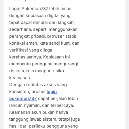
Login Pokemon787 lebih aman
dengan kebiasaan digital yang
tepat dapat dimulai dari langkah
sederhana, seperti menggunakan
perangkat pribadi, browser stabil,
koneksi aman, kata sandi kuat, dan
verifikasi yang dijaga
kerahasiaannya. Kebiasaan ini
membantu pengguna mengurangi
risiko teknis maupun risiko
keamanan.
Dengan rutinitas akses yang
konsisten, proses
login
pokemon787
dapat berjalan lebih
lancar, nyaman, dan terpercaya.
Keamanan akun bukan hanya
tanggung jawab sistem, tetapi juga
hasil dari perilaku pengguna yang