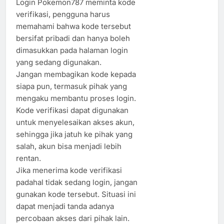
Login Pokemon787 meminta kode
verifikasi, pengguna harus
memahami bahwa kode tersebut
bersifat pribadi dan hanya boleh
dimasukkan pada halaman login
yang sedang digunakan.
Jangan membagikan kode kepada
siapa pun, termasuk pihak yang
mengaku membantu proses login.
Kode verifikasi dapat digunakan
untuk menyelesaikan akses akun,
sehingga jika jatuh ke pihak yang
salah, akun bisa menjadi lebih
rentan.
Jika menerima kode verifikasi
padahal tidak sedang login, jangan
gunakan kode tersebut. Situasi ini
dapat menjadi tanda adanya
percobaan akses dari pihak lain.