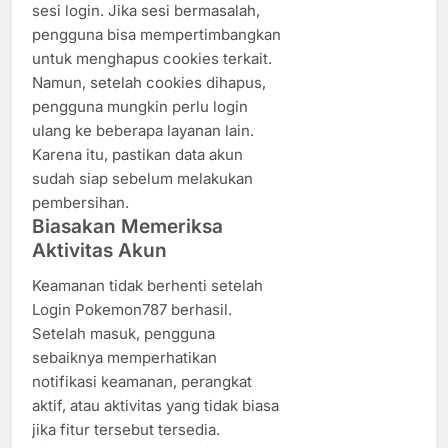
sesi login. Jika sesi bermasalah,
pengguna bisa mempertimbangkan
untuk menghapus cookies terkait.
Namun, setelah cookies dihapus,
pengguna mungkin perlu login
ulang ke beberapa layanan lain.
Karena itu, pastikan data akun
sudah siap sebelum melakukan
pembersihan.
Biasakan Memeriksa
Aktivitas Akun
Keamanan tidak berhenti setelah
Login Pokemon787 berhasil.
Setelah masuk, pengguna
sebaiknya memperhatikan
notifikasi keamanan, perangkat
aktif, atau aktivitas yang tidak biasa
jika fitur tersebut tersedia.