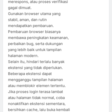
merespons, atau proses verifikasi
gagal dimuat.
Gunakan browser utama yang
stabil, aman, dan rutin
mendapatkan pembaruan.
Pembaruan browser biasanya
membawa peningkatan keamanan,
perbaikan bug, serta dukungan
yang lebih baik untuk tampilan
halaman modern.
Selain itu, hindari terlalu banyak
ekstensi yang tidak diperlukan.
Beberapa ekstensi dapat
mengganggu tampilan halaman
atau memblokir elemen tertentu.
Jika proses login terasa lambat
atau halaman tidak normal, coba
nonaktifkan ekstensi sementara,
bersihkan cache, lalu buka kembali