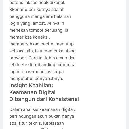
potensi akses tidak dikenal.
Skenario berikutnya adalah
pengguna mengalami halaman
login yang lambat. Alih-alih
menekan tombol berulang, ia
memeriksa koneksi,
membersihkan cache, menutup
aplikasi lain, lalu membuka ulang
browser. Cara ini lebih aman dan
lebih efektif dibanding mencoba
login terus-menerus tanpa
mengetahui penyebabnya.
Insight Keahlian:
Keamanan Digital
Dibangun dari Konsistensi
Dalam analisis keamanan digital,
perlindungan akun bukan hanya
soal fitur teknis. Kebiasaan