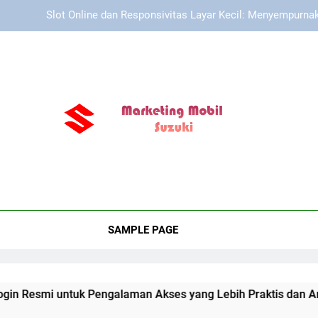
Slot Online dan Responsivitas Layar Kecil: Menyempurn
Game B
Penerapan CI
Situs Slot Gacor dengan Fitu
Slot Online dan Responsivitas Layar Kecil: Menyempurn
Game B
keting Mobil Suzuki
Informasi Promo Dan Produk Mobil Suzuki Di Marketing Mobil 
Penerapan CI
SAMPLE PAGE
ntuk Pengalaman Akses yang Lebih Praktis dan Aman
S
2