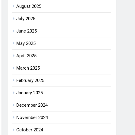
August 2025
July 2025
June 2025
May 2025
April 2025
March 2025
February 2025
January 2025
December 2024
November 2024
October 2024