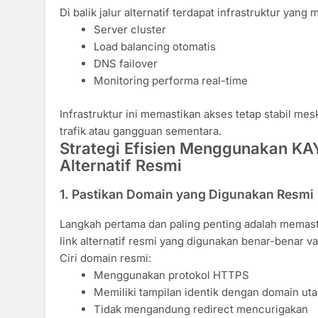
Di balik jalur alternatif terdapat infrastruktur yang m
Server cluster
Load balancing otomatis
DNS failover
Monitoring performa real-time
Infrastruktur ini memastikan akses tetap stabil mesk
trafik atau gangguan sementara.
Strategi Efisien Menggunakan KA
Alternatif Resmi
1. Pastikan Domain yang Digunakan Resmi
Langkah pertama dan paling penting adalah mema
link alternatif resmi yang digunakan benar-benar val
Ciri domain resmi:
Menggunakan protokol HTTPS
Memiliki tampilan identik dengan domain ut
Tidak mengandung redirect mencurigakan