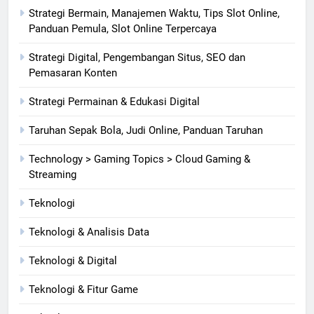
Strategi Bermain, Manajemen Waktu, Tips Slot Online,
Panduan Pemula, Slot Online Terpercaya
Strategi Digital, Pengembangan Situs, SEO dan
Pemasaran Konten
Strategi Permainan & Edukasi Digital
Taruhan Sepak Bola, Judi Online, Panduan Taruhan
Technology > Gaming Topics > Cloud Gaming &
Streaming
Teknologi
Teknologi & Analisis Data
Teknologi & Digital
Teknologi & Fitur Game