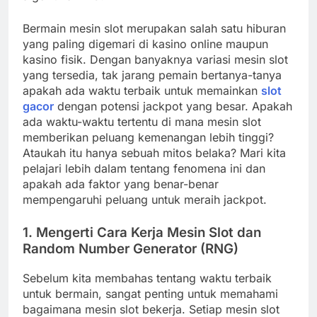
Bermain mesin slot merupakan salah satu hiburan
yang paling digemari di kasino online maupun
kasino fisik. Dengan banyaknya variasi mesin slot
yang tersedia, tak jarang pemain bertanya-tanya
apakah ada waktu terbaik untuk memainkan
slot
gacor
dengan potensi jackpot yang besar. Apakah
ada waktu-waktu tertentu di mana mesin slot
memberikan peluang kemenangan lebih tinggi?
Ataukah itu hanya sebuah mitos belaka? Mari kita
pelajari lebih dalam tentang fenomena ini dan
apakah ada faktor yang benar-benar
mempengaruhi peluang untuk meraih jackpot.
1. Mengerti Cara Kerja Mesin Slot dan
Random Number Generator (RNG)
Sebelum kita membahas tentang waktu terbaik
untuk bermain, sangat penting untuk memahami
bagaimana mesin slot bekerja. Setiap mesin slot