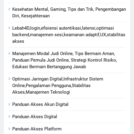
Kesehatan Mental, Gaming, Tips dan Trik, Pengembangan
Diri, Kesejahteraan
Lebah4D,login,efisiensi autentikasi,latensi,optimasi
backend,manajemen sesi,keamanan adaptif,UX,stabilitas
akses
Manajemen Modal Judi Online, Tips Bermain Aman,
Panduan Pemula Judi Online, Strategi Kontrol Risiko,
Edukasi Bermain Bertanggung Jawab
Optimasi Jaringan Digital,Infrastruktur Sistem
Online,Pengalaman Pengguna,Stabilitas
Akses,Manajemen Teknologi
Panduan Akses Akun Digital
Panduan Akses Digital
Panduan Akses Platform