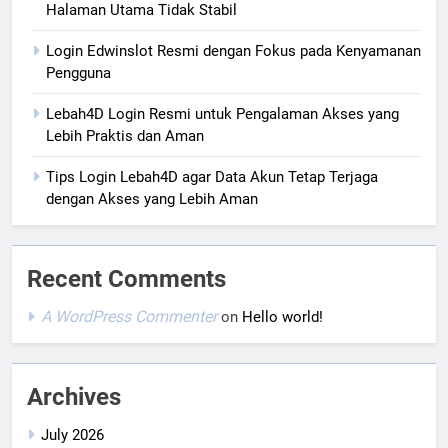
Halaman Utama Tidak Stabil
Login Edwinslot Resmi dengan Fokus pada Kenyamanan
Pengguna
Lebah4D Login Resmi untuk Pengalaman Akses yang
Lebih Praktis dan Aman
Tips Login Lebah4D agar Data Akun Tetap Terjaga
dengan Akses yang Lebih Aman
Recent Comments
A WordPress Commenter
on
Hello world!
Archives
July 2026