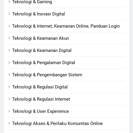
Teknologi & Gaming
Teknologi & Inovasi Digital
Teknologi & Internet, Keamanan Online, Panduan Login
Teknologi & Keamanan Akun
Teknologi & Keamanan Digital
Teknologi & Pengalaman Digital
Teknologi & Pengembangan Sistem
Teknologi & Regulasi Digital
Teknologi & Regulasi Internet
Teknologi & User Experience
Teknologi Akses & Perilaku Komunitas Online