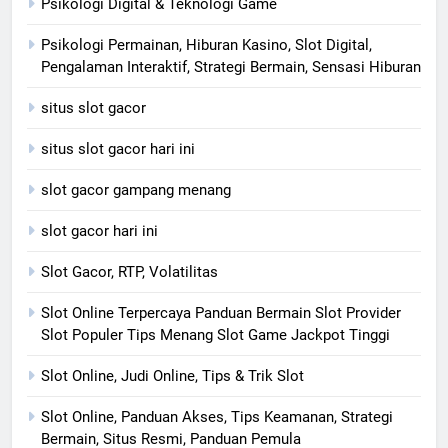
Psikologi Digital & Teknologi Game
Psikologi Permainan, Hiburan Kasino, Slot Digital,
Pengalaman Interaktif, Strategi Bermain, Sensasi Hiburan
situs slot gacor
situs slot gacor hari ini
slot gacor gampang menang
slot gacor hari ini
Slot Gacor, RTP, Volatilitas
Slot Online Terpercaya Panduan Bermain Slot Provider
Slot Populer Tips Menang Slot Game Jackpot Tinggi
Slot Online, Judi Online, Tips & Trik Slot
Slot Online, Panduan Akses, Tips Keamanan, Strategi
Bermain, Situs Resmi, Panduan Pemula