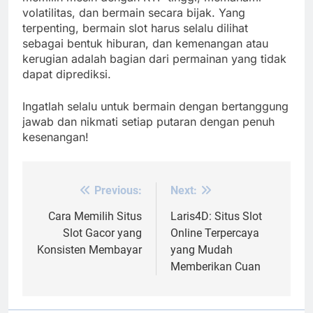
volatilitas, dan bermain secara bijak. Yang
terpenting, bermain slot harus selalu dilihat
sebagai bentuk hiburan, dan kemenangan atau
kerugian adalah bagian dari permainan yang tidak
dapat diprediksi.
Ingatlah selalu untuk bermain dengan bertanggung
jawab dan nikmati setiap putaran dengan penuh
kesenangan!
Previous:
Next:
Post
navigation
Cara Memilih Situs
Laris4D: Situs Slot
Slot Gacor yang
Online Terpercaya
Konsisten Membayar
yang Mudah
Memberikan Cuan