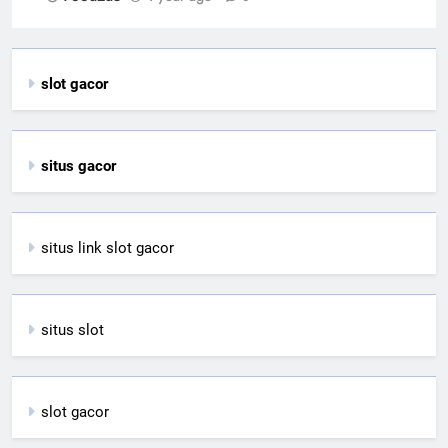
slot gacor
situs gacor
situs link slot gacor
situs slot
slot gacor