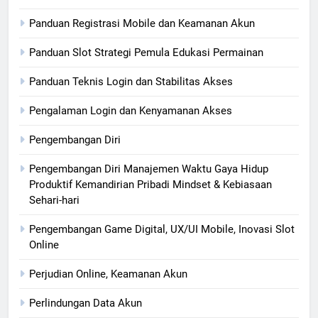
Panduan Registrasi Mobile dan Keamanan Akun
Panduan Slot Strategi Pemula Edukasi Permainan
Panduan Teknis Login dan Stabilitas Akses
Pengalaman Login dan Kenyamanan Akses
Pengembangan Diri
Pengembangan Diri Manajemen Waktu Gaya Hidup
Produktif Kemandirian Pribadi Mindset & Kebiasaan
Sehari-hari
Pengembangan Game Digital, UX/UI Mobile, Inovasi Slot
Online
Perjudian Online, Keamanan Akun
Perlindungan Data Akun