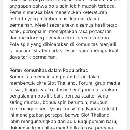
anggapan bahwa pola spin lebih mudah terbaca.
Pemain merasa bisa menemukan keteraturan
tertentu yang memberi ilusi kendali dalam
permainan. Meski secara teknis semua hasil tetap
acak, persepsi ini menciptakan rasa penasaran
dan mendorong pemain untuk terus mencoba.
Pola spin yang dibicarakan di komunitas menjadi
semacam “strategi tidak resmi” yang memperkuat
daya tarik permainan.
Peran Komunitas dalam Popularitas
Komunitas memainkan peran besar dalam
membentuk citra Slot Thailand. Forum, grup media
sosial, hingga video ulasan sering membicarakan
pengalaman positif, baik berupa scatter yang
sering muncul, bonus spin beruntun, maupun
kemenangan kecil yang konsisten. Narasi kolektif
ini menciptakan persepsi bahwa Slot Thailand
lebih menguntungkan dan adil. Bagi pemain baru,
dukungan komunitas memberikan rasa percaya