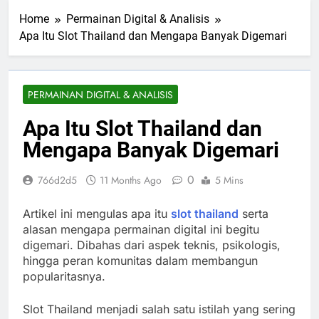
Home
Permainan Digital & Analisis
Apa Itu Slot Thailand dan Mengapa Banyak Digemari
PERMAINAN DIGITAL & ANALISIS
Apa Itu Slot Thailand dan
Mengapa Banyak Digemari
0
766d2d5
11 Months Ago
5 Mins
Artikel ini mengulas apa itu
slot thailand
serta
alasan mengapa permainan digital ini begitu
digemari. Dibahas dari aspek teknis, psikologis,
hingga peran komunitas dalam membangun
popularitasnya.
Slot Thailand menjadi salah satu istilah yang sering