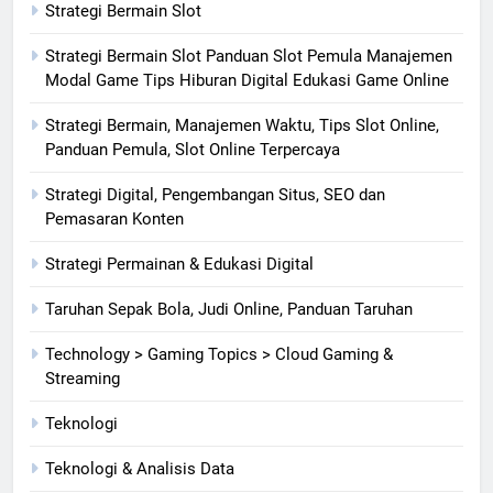
Strategi Bermain Slot
Strategi Bermain Slot Panduan Slot Pemula Manajemen
Modal Game Tips Hiburan Digital Edukasi Game Online
Strategi Bermain, Manajemen Waktu, Tips Slot Online,
Panduan Pemula, Slot Online Terpercaya
Strategi Digital, Pengembangan Situs, SEO dan
Pemasaran Konten
Strategi Permainan & Edukasi Digital
Taruhan Sepak Bola, Judi Online, Panduan Taruhan
Technology > Gaming Topics > Cloud Gaming &
Streaming
Teknologi
Teknologi & Analisis Data