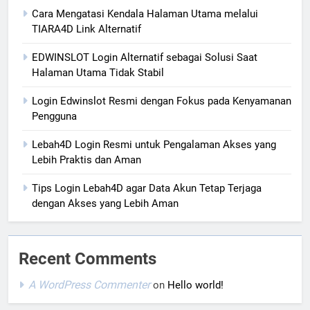
Cara Mengatasi Kendala Halaman Utama melalui
TIARA4D Link Alternatif
EDWINSLOT Login Alternatif sebagai Solusi Saat
Halaman Utama Tidak Stabil
Login Edwinslot Resmi dengan Fokus pada Kenyamanan
Pengguna
Lebah4D Login Resmi untuk Pengalaman Akses yang
Lebih Praktis dan Aman
Tips Login Lebah4D agar Data Akun Tetap Terjaga
dengan Akses yang Lebih Aman
Recent Comments
A WordPress Commenter
on
Hello world!