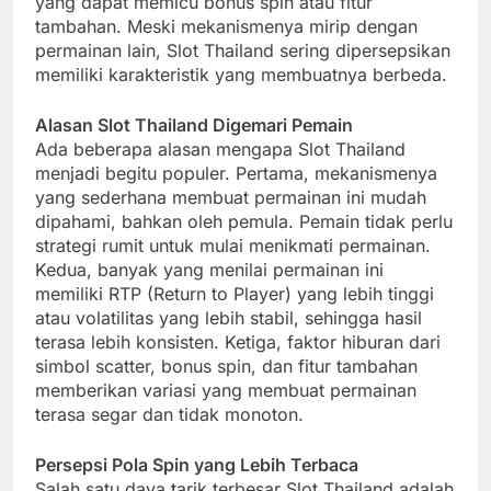
yang dapat memicu bonus spin atau fitur
tambahan. Meski mekanismenya mirip dengan
permainan lain, Slot Thailand sering dipersepsikan
memiliki karakteristik yang membuatnya berbeda.
Alasan Slot Thailand Digemari Pemain
Ada beberapa alasan mengapa Slot Thailand
menjadi begitu populer. Pertama, mekanismenya
yang sederhana membuat permainan ini mudah
dipahami, bahkan oleh pemula. Pemain tidak perlu
strategi rumit untuk mulai menikmati permainan.
Kedua, banyak yang menilai permainan ini
memiliki RTP (Return to Player) yang lebih tinggi
atau volatilitas yang lebih stabil, sehingga hasil
terasa lebih konsisten. Ketiga, faktor hiburan dari
simbol scatter, bonus spin, dan fitur tambahan
memberikan variasi yang membuat permainan
terasa segar dan tidak monoton.
Persepsi Pola Spin yang Lebih Terbaca
Salah satu daya tarik terbesar Slot Thailand adalah