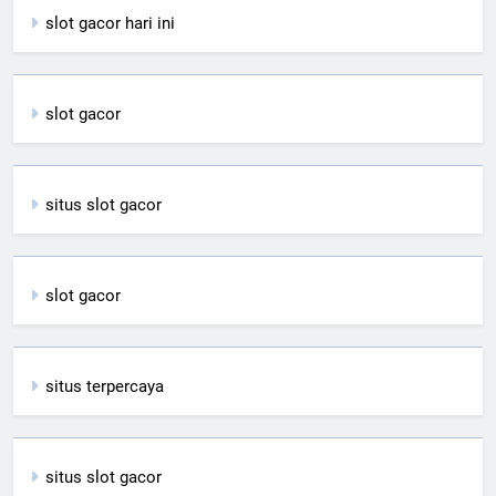
slot gacor hari ini
slot gacor
situs slot gacor
slot gacor
situs terpercaya
situs slot gacor