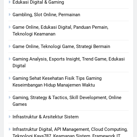
Edukasi Digital & Gaming
Gambling, Slot Online, Permainan
Game Online, Edukasi Digital, Panduan Pemain,
Teknologi Keamanan
Game Online, Teknologi Game, Strategi Bermain
Gaming Analysis, Esports Insight, Trend Game, Edukasi
Digital
Gaming Sehat Kesehatan Fisik Tips Gaming
Keseimbangan Hidup Manajemen Waktu
Gaming, Strategy & Tactics, Skill Development, Online
Games
Infrastruktur & Arsitektur Sistem
Infrastruktur Digital, API Management, Cloud Computing,
Teknologi Kaya787, Keamanan Sistem, Framework IT