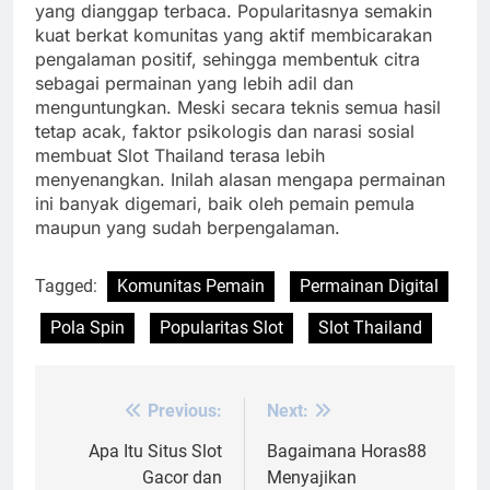
yang dianggap terbaca. Popularitasnya semakin
kuat berkat komunitas yang aktif membicarakan
pengalaman positif, sehingga membentuk citra
sebagai permainan yang lebih adil dan
menguntungkan. Meski secara teknis semua hasil
tetap acak, faktor psikologis dan narasi sosial
membuat Slot Thailand terasa lebih
menyenangkan. Inilah alasan mengapa permainan
ini banyak digemari, baik oleh pemain pemula
maupun yang sudah berpengalaman.
Tagged:
Komunitas Pemain
Permainan Digital
Pola Spin
Popularitas Slot
Slot Thailand
Previous:
Next:
Post
navigation
Apa Itu Situs Slot
Bagaimana Horas88
Gacor dan
Menyajikan