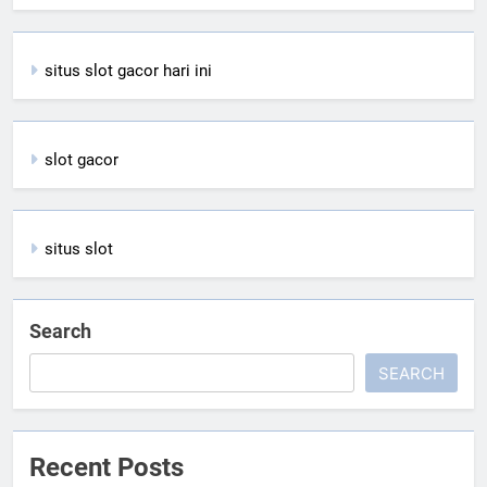
situs slot gacor hari ini
slot gacor
situs slot
Search
SEARCH
Recent Posts